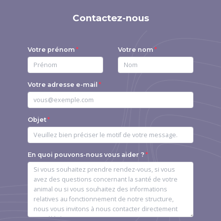
Contactez-nous
Votre prénom
Votre nom
Votre adresse e-mail
Objet
En quoi pouvons-nous vous aider ?