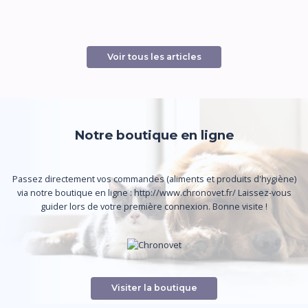
Voir tous les articles
Notre boutique en ligne
Passez directement vos commandes (aliments et produits d'hygiène)
via notre boutique en ligne : http://www.chronovet.fr/ Laissez-vous
guider lors de votre première connexion. Bonne visite !
Visiter la boutique